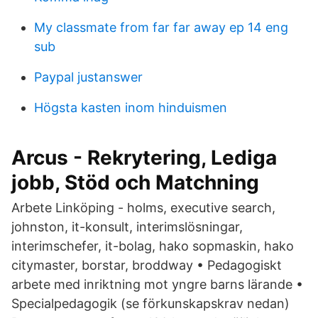
My classmate from far far away ep 14 eng
sub
Paypal justanswer
Högsta kasten inom hinduismen
Arcus - Rekrytering, Lediga
jobb, Stöd och Matchning
Arbete Linköping - holms, executive search,
johnston, it-konsult, interimslösningar,
interimschefer, it-bolag, hako sopmaskin, hako
citymaster, borstar, broddway • Pedagogiskt
arbete med inriktning mot yngre barns lärande •
Specialpedagogik (se förkunskapskrav nedan)