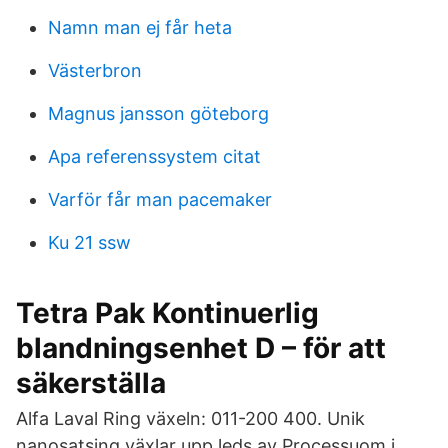
Namn man ej får heta
Västerbron
Magnus jansson göteborg
Apa referenssystem citat
Varför får man pacemaker
Ku 21 ssw
Tetra Pak Kontinuerlig
blandningsenhet D – för att
säkerställa
Alfa Laval Ring växeln: 011-200 400. Unik
nanosatsing växlar upp leds av Processuom i