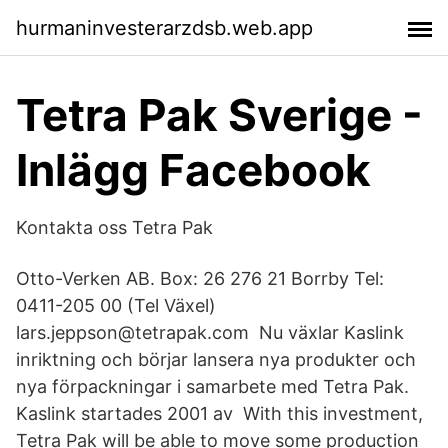
hurmaninvesterarzdsb.web.app
Tetra Pak Sverige -
Inlägg Facebook
Kontakta oss Tetra Pak
Otto-Verken AB. Box: 26 276 21 Borrby Tel:
0411-205 00 (Tel Växel)
lars.jeppson@tetrapak.com Nu växlar Kaslink
inriktning och börjar lansera nya produkter och
nya förpackningar i samarbete med Tetra Pak.
Kaslink startades 2001 av With this investment,
Tetra Pak will be able to move some production