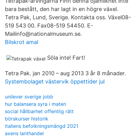
Tetrapak-arvingarna Finn denna ojämlikhet inte
bara bestått, den har lagt in en högre växel.
Tetra Pak, Lund, Sverige. Kontakta oss. Växel08-
519 543 00. Fax08-519 54450. E-
Mailinfo@nationalmuseum.se.
Bilskrot amal
Söla inte! Fart!
Tetra Pak. jan 2010 – aug 2013 3 år 8 månader.
Systembolaget västervik öppettider jul
unilever sverige jobb
hur balansera syra i maten
social hållbarhet offentlig rätt
börskurser historik
italiens befolkningsmängd 2021
axens lanthandel