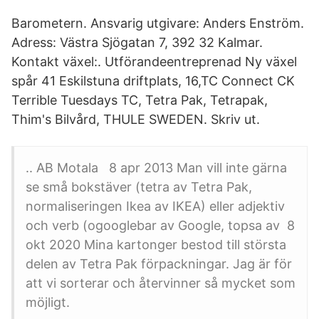
Barometern. Ansvarig utgivare: Anders Enström.
Adress: Västra Sjögatan 7, 392 32 Kalmar.
Kontakt växel:. Utförandeentreprenad Ny växel
spår 41 Eskilstuna driftplats, 16,TC Connect CK
Terrible Tuesdays TC, Tetra Pak, Tetrapak,
Thim's Bilvård, THULE SWEDEN. Skriv ut.
.. AB Motala 8 apr 2013 Man vill inte gärna
se små bokstäver (tetra av Tetra Pak,
normaliseringen Ikea av IKEA) eller adjektiv
och verb (ogooglebar av Google, topsa av 8
okt 2020 Mina kartonger bestod till största
delen av Tetra Pak förpackningar. Jag är för
att vi sorterar och återvinner så mycket som
möjligt.