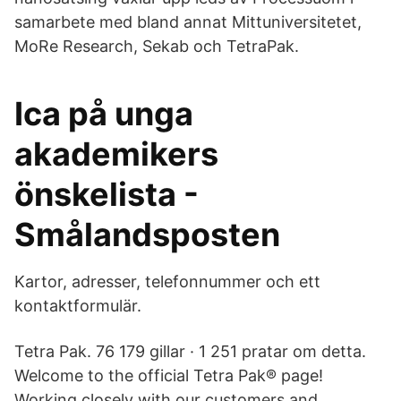
samarbete med bland annat Mittuniversitetet,
MoRe Research, Sekab och TetraPak.
Ica på unga
akademikers
önskelista -
Smålandsposten
Kartor, adresser, telefonnummer och ett
kontaktformulär.
Tetra Pak. 76 179 gillar · 1 251 pratar om detta.
Welcome to the official Tetra Pak® page!
Working closely with our customers and