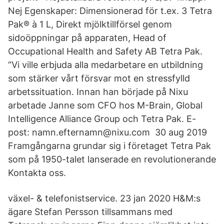
Nej Egenskaper: Dimensionerad för t.ex. 3 Tetra
Pak® à 1 L, Direkt mjölktillförsel genom
sidoöppningar på apparaten, Head of
Occupational Health and Safety AB Tetra Pak.
“Vi ville erbjuda alla medarbetare en utbildning
som stärker vårt försvar mot en stressfylld
arbetssituation. Innan han började på Nixu
arbetade Janne som CFO hos M-Brain, Global
Intelligence Alliance Group och Tetra Pak. E-
post: namn.efternamn@nixu.com 30 aug 2019
Framgångarna grundar sig i företaget Tetra Pak
som på 1950-talet lanserade en revolutionerande
Kontakta oss.
växel- & telefonistservice. 23 jan 2020 H&M:s
ägare Stefan Persson tillsammans med