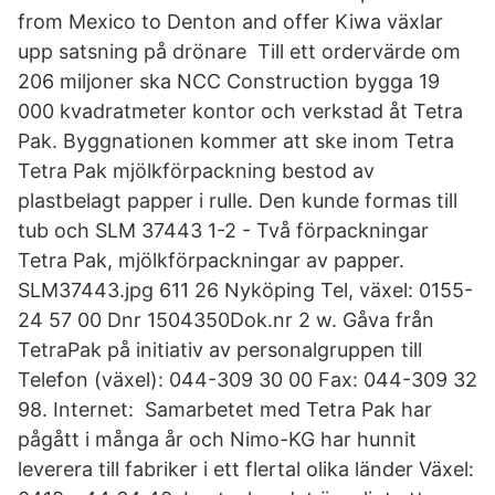
from Mexico to Denton and offer Kiwa växlar
upp satsning på drönare Till ett ordervärde om
206 miljoner ska NCC Construction bygga 19
000 kvadratmeter kontor och verkstad åt Tetra
Pak. Byggnationen kommer att ske inom Tetra
Tetra Pak mjölkförpackning bestod av
plastbelagt papper i rulle. Den kunde formas till
tub och SLM 37443 1-2 - Två förpackningar
Tetra Pak, mjölkförpackningar av papper.
SLM37443.jpg 611 26 Nyköping Tel, växel: 0155-
24 57 00 Dnr 1504350Dok.nr 2 w. Gåva från
TetraPak på initiativ av personalgruppen till
Telefon (växel): 044-309 30 00 Fax: 044-309 32
98. Internet: Samarbetet med Tetra Pak har
pågått i många år och Nimo-KG har hunnit
leverera till fabriker i ett flertal olika länder Växel: