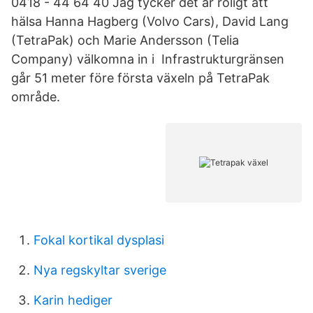
0418 - 44 64 40 Jag tycker det är roligt att
hälsa Hanna Hagberg (Volvo Cars), David Lang
(TetraPak) och Marie Andersson (Telia
Company) välkomna in i Infrastrukturgränsen
går 51 meter före första växeln på TetraPak
område.
Fokal kortikal dysplasi
Nya regskyltar sverige
Karin hediger