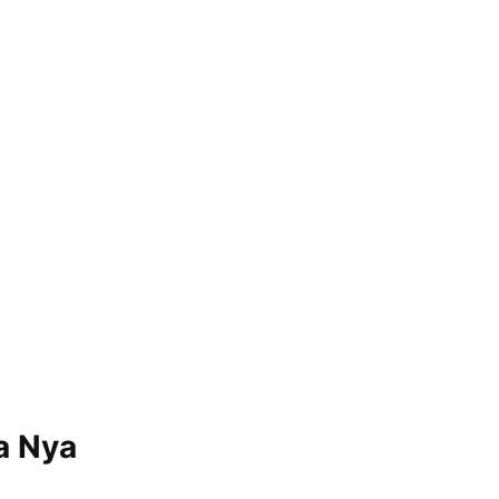
a Nya