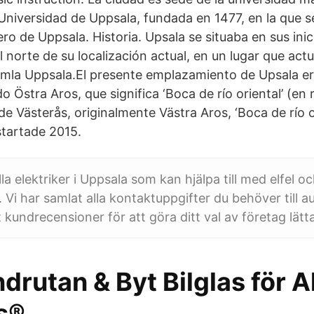
 Universidad de Uppsala, fundada en 1477, en la que s
o de Uppsala. Historia. Upsala se situaba en sus inic
 norte de su localización actual, en un lugar que act
la Uppsala.El presente emplazamiento de Upsala e
do Östra Aros, que significa ‘Boca de río oriental’ (en 
e Västerås, originalmente Västra Aros, ‘Boca de río oc
tartade 2015.
lla elektriker i Uppsala som kan hjälpa till med elfel o
r. Vi har samlat alla kontaktuppgifter du behöver till 
 kundrecensioner för att göra ditt val av företag lätt
drutan & Byt Bilglas för Al
s®