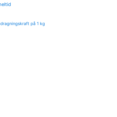
eltid
 dragningskraft på 1 kg