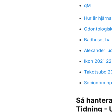
qM
Hur är hjärn
Odontologisk
Badhuset hal
Alexander luc
Ikon 2021 22
Takotsubo 2
Socionom hp
Så hantera
Tidning -