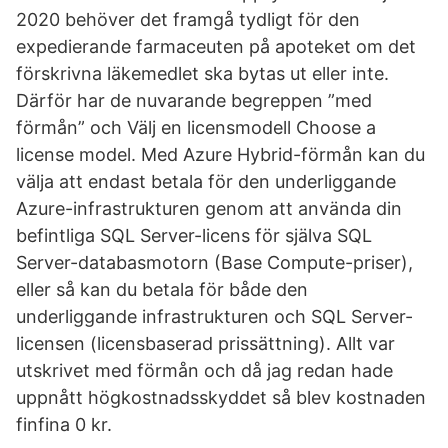
2020 behöver det framgå tydligt för den
expedierande farmaceuten på apoteket om det
förskrivna läkemedlet ska bytas ut eller inte.
Därför har de nuvarande begreppen ”med
förmån” och Välj en licensmodell Choose a
license model. Med Azure Hybrid-förmån kan du
välja att endast betala för den underliggande
Azure-infrastrukturen genom att använda din
befintliga SQL Server-licens för själva SQL
Server-databasmotorn (Base Compute-priser),
eller så kan du betala för både den
underliggande infrastrukturen och SQL Server-
licensen (licensbaserad prissättning). Allt var
utskrivet med förmån och då jag redan hade
uppnått högkostnadsskyddet så blev kostnaden
finfina 0 kr.