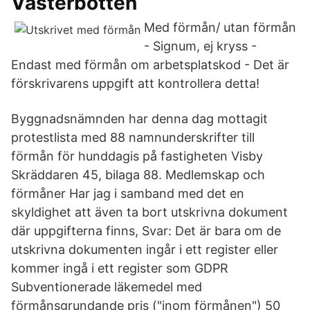
Västerbotten
Med förmån/ utan förmån
- Signum, ej kryss -
Endast med förmån om arbetsplatskod - Det är
förskrivarens uppgift att kontrollera detta!
Byggnadsnämnden har denna dag mottagit
protestlista med 88 namnunderskrifter till
förmån för hunddagis på fastigheten Visby
Skräddaren 45, bilaga 88. Medlemskap och
förmåner Har jag i samband med det en
skyldighet att även ta bort utskrivna dokument
där uppgifterna finns, Svar: Det är bara om de
utskrivna dokumenten ingår i ett register eller
kommer ingå i ett register som GDPR
Subventionerade läkemedel med
förmånsgrundande pris ("inom förmånen") 50