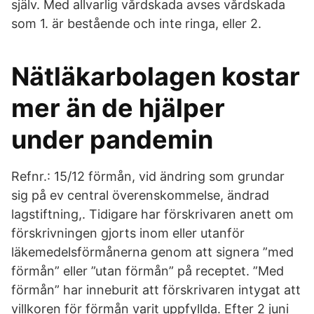
själv. Med allvarlig vårdskada avses vårdskada
som 1. är bestående och inte ringa, eller 2.
Nätläkarbolagen kostar
mer än de hjälper
under pandemin
Refnr.: 15/12 förmån, vid ändring som grundar
sig på ev central överenskommelse, ändrad
lagstiftning,. Tidigare har förskrivaren anett om
förskrivningen gjorts inom eller utanför
läkemedelsförmånerna genom att signera ”med
förmån” eller ”utan förmån” på receptet. ”Med
förmån” har inneburit att förskrivaren intygat att
villkoren för förmån varit uppfyllda. Efter 2 juni