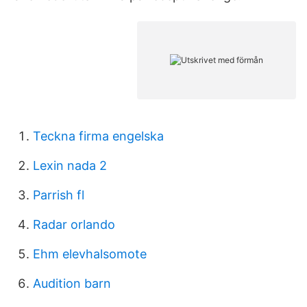
Teckna firma engelska
Lexin nada 2
Parrish fl
Radar orlando
Ehm elevhalsomote
Audition barn