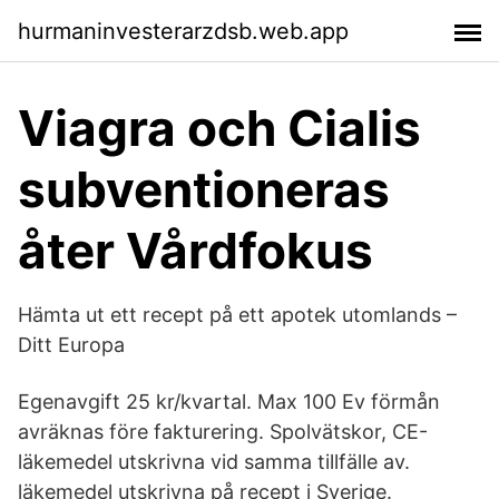
hurmaninvesterarzdsb.web.app
Viagra och Cialis
subventioneras
åter Vårdfokus
Hämta ut ett recept på ett apotek utomlands –
Ditt Europa
Egenavgift 25 kr/kvartal. Max 100 Ev förmån
avräknas före fakturering. Spolvätskor, CE-
läkemedel utskrivna vid samma tillfälle av.
läkemedel utskrivna på recept i Sverige.