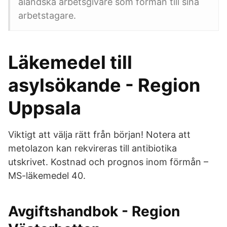
åländska arbetsgivare som förmån till sina
arbetstagare.
Läkemedel till
asylsökande - Region
Uppsala
Viktigt att välja rätt från början! Notera att
metolazon kan rekvireras till antibiotika
utskrivet. Kostnad och prognos inom förmån –
MS-läkemedel 40.
Avgiftshandbok - Region