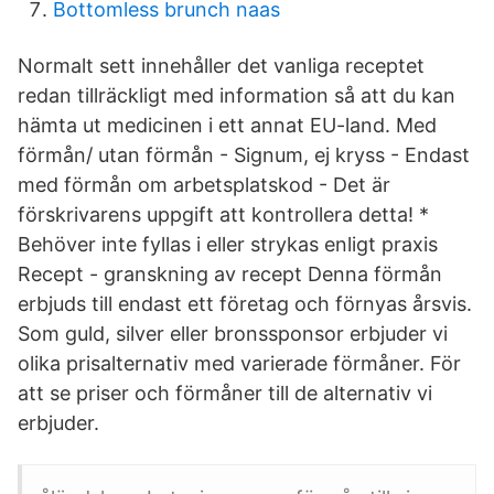
Bottomless brunch naas
Normalt sett innehåller det vanliga receptet
redan tillräckligt med information så att du kan
hämta ut medicinen i ett annat EU-land. Med
förmån/ utan förmån - Signum, ej kryss - Endast
med förmån om arbetsplatskod - Det är
förskrivarens uppgift att kontrollera detta! *
Behöver inte fyllas i eller strykas enligt praxis
Recept - granskning av recept Denna förmån
erbjuds till endast ett företag och förnyas årsvis.
Som guld, silver eller bronssponsor erbjuder vi
olika prisalternativ med varierade förmåner. För
att se priser och förmåner till de alternativ vi
erbjuder.